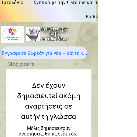
Ιστολόγιο
Σχετικά με την Caroline και τις οστεοπαθητικές
Podcast
Εγγραφείτε δωρεάν για νέα - κάντε κλικ εδώ
Blog posts:
Δεν έχουν
δημοσιευτεί ακόμη
αναρτήσεις σε
αυτήν τη γλώσσα
Μόλις δημοσιευτούν
αναρτήσεις, θα τις δείτε εδώ.