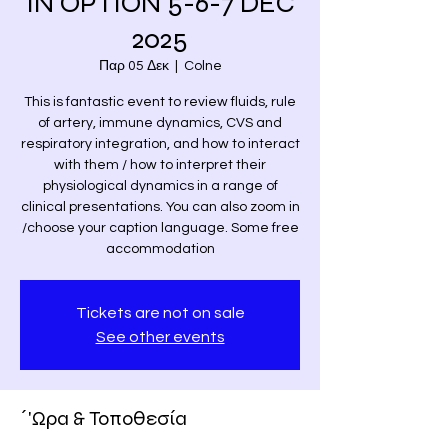
IN OPTION 5-6-7 DEC
2025
Παρ 05 Δεκ
  |  
Colne
This is fantastic event to review fluids, rule
of artery, immune dynamics, CVS and
respiratory integration, and how to interact
with them / how to interpret their
physiological dynamics in a range of
clinical presentations. You can also zoom in
/choose your caption language. Some free
accommodation
Tickets are not on sale
See other events
΄'Ωρα & Τοποθεσία