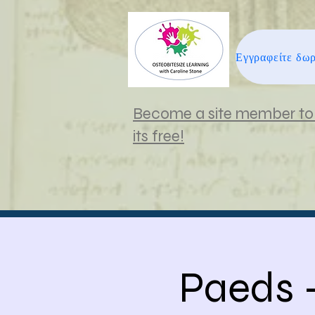
Become a site member to 
its free!
Paeds -