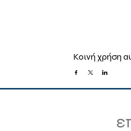
Κοινή χρήση α
ε