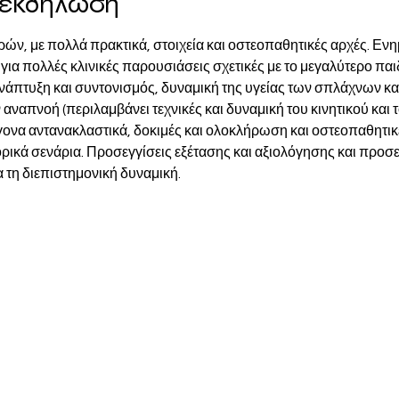
ν εκδήλωση
ρών, με πολλά πρακτικά, στοιχεία και οστεοπαθητικές αρχές. Εν
ια πολλές κλινικές παρουσιάσεις σχετικές με το μεγαλύτερο παιδί
ανάπτυξη και συντονισμός, δυναμική της υγείας των σπλάχνων και
 αναπνοή (περιλαμβάνει τεχνικές και δυναμική του κινητικού κα
να αντανακλαστικά, δοκιμές και ολοκλήρωση και οστεοπαθητικέ
ικά σενάρια. Προσεγγίσεις εξέτασης και αξιολόγησης και προσεγ
 τη διεπιστημονική δυναμική.