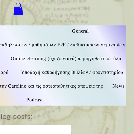
ση
General
εκδηλώσεων / μαθημάτων F2F / διαδικτυακών σεμιναρίων
Online elearning (όχι ζωντανά) περιηγηθείτε σε όλα
γορά
Υποδοχή καθοδήγησης βιβλίων / φροντιστηρίου
την Caroline και τις οστεοπαθητικές απόψεις της
News
Podcast
log posts: