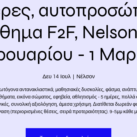
ρες, αυτοπροσ
θημα F2F, Nelson
ουαρίου - 1 Μαρ
Δευ 14 Ιουλ
  |  
Νέλσον
ωτόγονα αντανακλαστικά, μαθησιακές δυσκολίες, φάσμα, ανάπτυ
ήματα, εικόνα σώματος, εφηβεία, αθλητισμός - 5 ημέρες, πολλά 
νικές, συνολική αξιολόγηση, άμεσα χρήσιμη. Διατίθεται δωρεάν φ