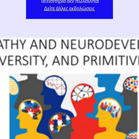
Τα εισιτήρια δεν πωλούνται
Δείτε άλλες εκδηλώσεις