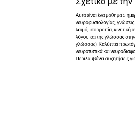
Σχετικά με τη
Αυτό είναι ένα μάθημα 5 ημε
νευροφυσιολογίας, γνώσεις γ
λαιμό, ισορροπία, κινητική 
λόγου και της γλώσσας στην
γλώσσας). Καλύπτει πρωτόγο
νευροτυπικά και νευροδιαφορ
Περιλαμβάνει συζητήσεις για