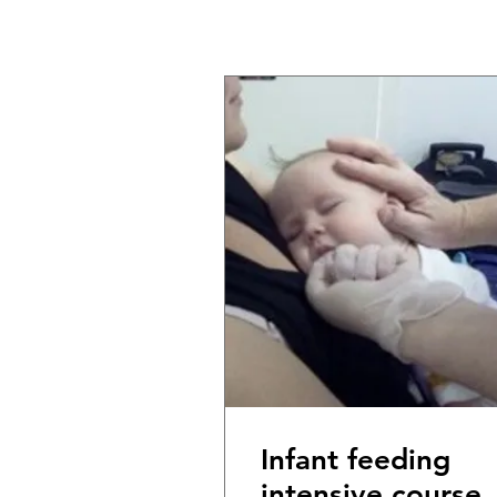
Infant feeding
intensive course