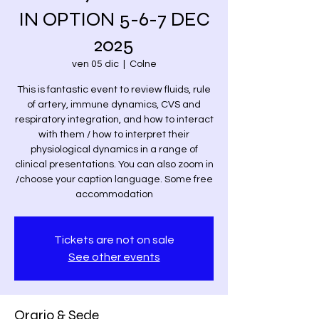
IN OPTION 5-6-7 DEC
2025
ven 05 dic
  |  
Colne
This is fantastic event to review fluids, rule
of artery, immune dynamics, CVS and
respiratory integration, and how to interact
with them / how to interpret their
physiological dynamics in a range of
clinical presentations. You can also zoom in
/choose your caption language. Some free
accommodation
Tickets are not on sale
See other events
Orario & Sede