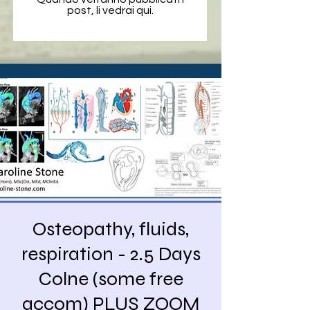
post, li vedrai qui.
Osteopathy, fluids,
respiration - 2.5 Days
Colne (some free
accom) PLUS ZOOM