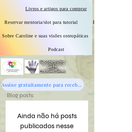
Livros e artigos para comprar
Reservar mentoria/slot para tutorial
Blogue
Sobre Caroline e suas visões osteopáticas
Podcast
Assine gratuitamente para receber novidades - clique aqui
Blog posts:
Ainda não há posts
publicados nesse