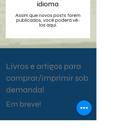
idioma
Assim que novos posts forem
publicados, você poderá vê-
los aqui.
Livros e artigos para
comprar/imprimir sob
demanda!
Em breve!